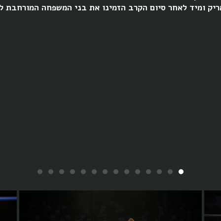
יק ומיד לאחר סיום הקרב הזמינו את בני המשפחה המורחבת לחג