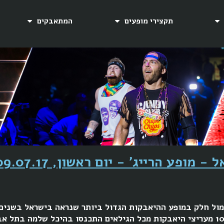
תקצירי מופעים
המתאבקים
ופע הרייג' - יום ראשון, 09.07.17:
ול חלק במופע ההיאבקות הגדול ביותר שנראה בישראל בשנים 
ביום ראשון ה-09.07.17 קהל של למעלה מ-1000 מעריצי היאבקות מכל הגילאים התכנסו ב