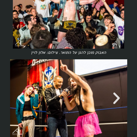
האבוק מוכן להגן על התואר. צילום: אלון לוין