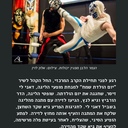
הנמר הלבן מפגין יכולות. צילום: אלון לוין
רגע לפני תחילת הקרב המרכזי, החל הקהל לשיר
"יום הולדת שמח" למנחת מופעי הליגה, דאני לי
זיסר, שחגגה את יום הולדתה. שופטי הליגה, הדר
הורביץ וגיא לנץ, הגיעו לזירה עם מתנה מהליגה
בשביל דאני לי. לחגיגות הפריע גיא שקד השחצן,
שלקח את המתנה והעיף אותה מחוץ לזירה. לפתע
הופיע הסיני, שהצליח, לאחר בעיטת פלה מרשימה,
להעיף את גיא שקד מהזירה.