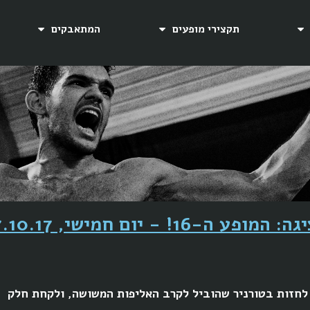
תקצירי מופעים
המתאבקים
ה: המופע ה-16
!
- יום חמישי, 07.10.17:
זה״ לחזות בטורניר שהוביל לקרב האליפות המשושה, ולקחת חלק