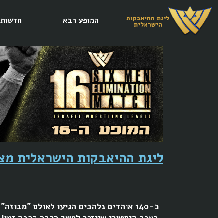
המופע הבא
חדשות
ליגת ההיאבקות הישראלית מציג
כ-140 אוהדים נלהבים הגיעו לאולם ״מבו
בערב היסטורי שייזכר למשך הרבה הרבה זמן!