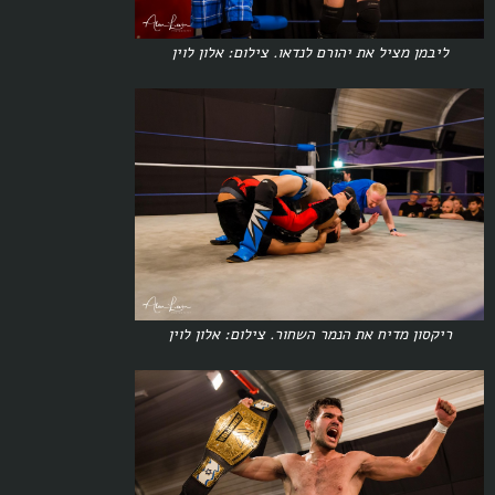
ליבמן מציל את יהורם לנדאו. צילום: אלון לוין
ריקסון מדיח את הנמר השחור. צילום: אלון לוין