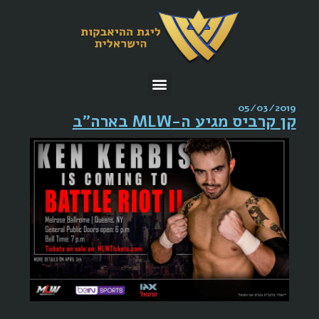
05/03/2019
קן קרביס מגיע ה-MLW בארה"ב